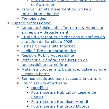
et Outremer
Trouver un établissement ou un lieu
touristique labellisé
Témoignages
Espace professionnel
Contacts Relais Label Tourisme & Handicap
en région – département
Etude du parcours d’achat des clientèles en
situation de handicap 2025
Fiches Conseils Site Internet
Facile à lire et à comprendre
Registre Public Accessibilité
Référentiel Général amélioration de
l’accessibilité numérique
Matériels : accès à la baignade, balise sonore
– mobils home
Bonnes pratiques pour l’accès à la culture
Fournisseurs et artisans
Handibat
Fournisseurs Habitation Légère de
Loisirs
Fournisseurs Handicap Auditif
Fournisseurs Handicap Moteur