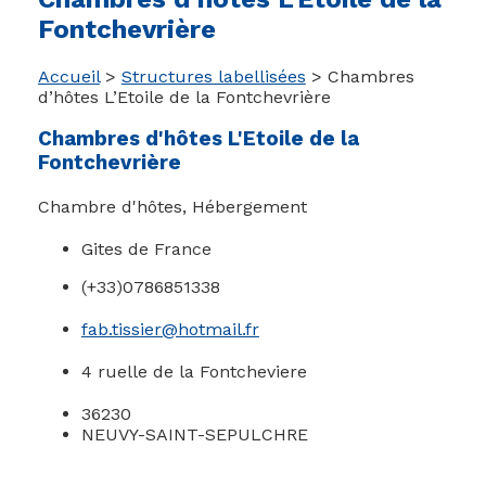
Fontchevrière
Accueil
>
Structures labellisées
>
Chambres
d’hôtes L’Etoile de la Fontchevrière
Chambres d'hôtes L'Etoile de la
Fontchevrière
Chambre d'hôtes
,
Hébergement
Gites de France
(+33)0786851338
fab.tissier@hotmail.fr
4 ruelle de la Fontcheviere
36230
NEUVY-SAINT-SEPULCHRE