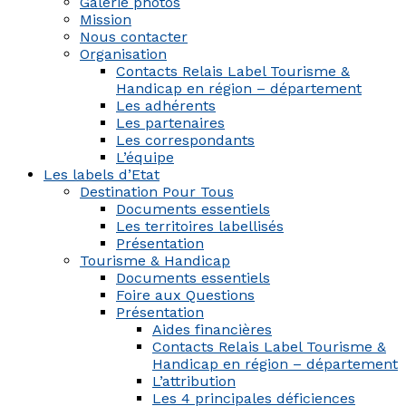
Galerie photos
Mission
Nous contacter
Organisation
Contacts Relais Label Tourisme &
Handicap en région – département
Les adhérents
Les partenaires
Les correspondants
L’équipe
Les labels d’Etat
Destination Pour Tous
Documents essentiels
Les territoires labellisés
Présentation
Tourisme & Handicap
Documents essentiels
Foire aux Questions
Présentation
Aides financières
Contacts Relais Label Tourisme &
Handicap en région – département
L’attribution
Les 4 principales déficiences