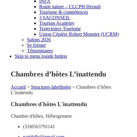
INFA
Roule nature – CLCPH Herault
Tourisme & compétences
3 SACONSEIL
Tourism Academy
Trajectoires Tourisme
Union Cépière Robert Monnier (UCRM)
Salons 2026
Se former
Témoignages
Skip to menu toggle button
Chambres d’hôtes L’inattendu
Accueil
>
Structures labellisées
>
Chambres d’hôtes
L’inattendu
Chambres d'hôtes L'inattendu
Chambre d'hôtes
,
Hébergement
(33)0563791141
naridelle@gmail.com