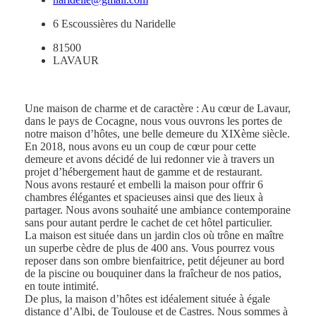
6 Escoussières du Naridelle
81500
LAVAUR
Une maison de charme et de caractère : Au cœur de Lavaur,
dans le pays de Cocagne, nous vous ouvrons les portes de
notre maison d’hôtes, une belle demeure du XIXème siècle.
En 2018, nous avons eu un coup de cœur pour cette
demeure et avons décidé de lui redonner vie à travers un
projet d’hébergement haut de gamme et de restaurant.
Nous avons restauré et embelli la maison pour offrir 6
chambres élégantes et spacieuses ainsi que des lieux à
partager. Nous avons souhaité une ambiance contemporaine
sans pour autant perdre le cachet de cet hôtel particulier.
La maison est située dans un jardin clos où trône en maître
un superbe cèdre de plus de 400 ans. Vous pourrez vous
reposer dans son ombre bienfaitrice, petit déjeuner au bord
de la piscine ou bouquiner dans la fraîcheur de nos patios,
en toute intimité.
De plus, la maison d’hôtes est idéalement située à égale
distance d’Albi, de Toulouse et de Castres. Nous sommes à