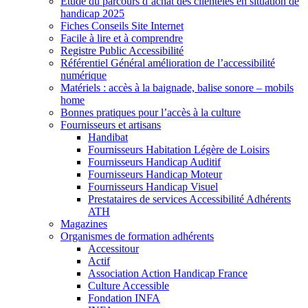
Etude du parcours d’achat des clientèles en situation de
handicap 2025
Fiches Conseils Site Internet
Facile à lire et à comprendre
Registre Public Accessibilité
Référentiel Général amélioration de l’accessibilité
numérique
Matériels : accès à la baignade, balise sonore – mobils
home
Bonnes pratiques pour l’accès à la culture
Fournisseurs et artisans
Handibat
Fournisseurs Habitation Légère de Loisirs
Fournisseurs Handicap Auditif
Fournisseurs Handicap Moteur
Fournisseurs Handicap Visuel
Prestataires de services Accessibilité Adhérents
ATH
Magazines
Organismes de formation adhérents
Accessitour
Actif
Association Action Handicap France
Culture Accessible
Fondation INFA