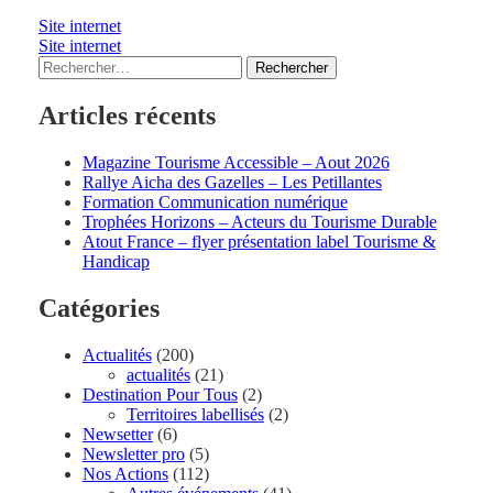
Site internet
Site internet
Rechercher :
Articles récents
Magazine Tourisme Accessible – Aout 2026
Rallye Aicha des Gazelles – Les Petillantes
Formation Communication numérique
Trophées Horizons – Acteurs du Tourisme Durable
Atout France – flyer présentation label Tourisme &
Handicap
Catégories
Actualités
(200)
actualités
(21)
Destination Pour Tous
(2)
Territoires labellisés
(2)
Newsetter
(6)
Newsletter pro
(5)
Nos Actions
(112)