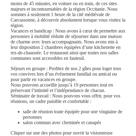
moins de 45 minutes, en voiture ou en train, de ces sites
majeurs et incontournables de la région Occitanie. Nous
sommes à seulement 1 heure de la cité médiévale de
Carcassonne, à découvrir absolument lorsque vous visitez la
région.
Vacances et handicap : Nous avons à cœur de permettre aux
personnes à mobilité réduite de séjourner dans une maison
de charme avec leurs accompagnants. Nous avons mis à
leur disposition 2 chambres équipées d’une kitchenette en
rez-de-chaussée. Le restaurant ainsi que toutes nos salles
communes sont accessibles en fauteuil.
Séjours en groupe : Profitez de nos 2 gîtes pour loger tous
vos convives lors d’un événement familial ou amical ou
pour partir en vacances en groupe.
Nous pouvons accueillir jusqu’à 19 personnes tout en
préservant l’intimité et l’indépendance de chacun.
Séminaire de travail : Nous pouvons vous offrir, pour vos
réunions, un cadre paisible et confortable :
salle de réunion toute équipée pour une vingtaine de
personnes
salon commun avec cheminée et canapés
Cliquer sur une des photos pour ouvrir la visionneuse