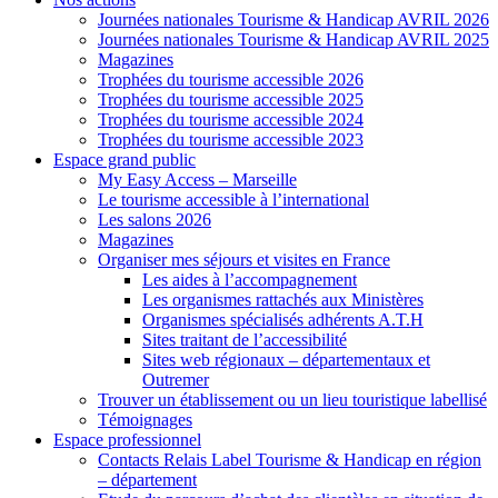
Journées nationales Tourisme & Handicap AVRIL 2026
Journées nationales Tourisme & Handicap AVRIL 2025
Magazines
Trophées du tourisme accessible 2026
Trophées du tourisme accessible 2025
Trophées du tourisme accessible 2024
Trophées du tourisme accessible 2023
Espace grand public
My Easy Access – Marseille
Le tourisme accessible à l’international
Les salons 2026
Magazines
Organiser mes séjours et visites en France
Les aides à l’accompagnement
Les organismes rattachés aux Ministères
Organismes spécialisés adhérents A.T.H
Sites traitant de l’accessibilité
Sites web régionaux – départementaux et
Outremer
Trouver un établissement ou un lieu touristique labellisé
Témoignages
Espace professionnel
Contacts Relais Label Tourisme & Handicap en région
– département