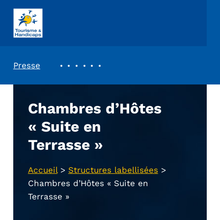
ASSOCIATION TOURISME ET HANDICAPS
REVUE DE PRESSE
Presse
Chambres d’Hôtes
« Suite en
Terrasse »
Accueil
>
Structures labellisées
>
Chambres d’Hôtes « Suite en
Terrasse »