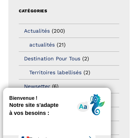
CATÉGORIES
Actualités
(200)
actualités
(21)
Destination Pour Tous
(2)
Territoires labellisés
(2)
Newsetter
(6)
Newsletter pro
(5)
Nos Actions
(112)
Autres événements
(41)