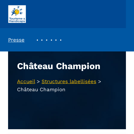
ASSOCIATION TOURISME ET HANDICAPS
REVUE DE PRESSE
Presse
Château Champion
Accueil
>
Structures labellisées
>
Château Champion