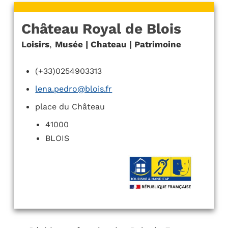
Château Royal de Blois
Loisirs
,
Musée | Chateau | Patrimoine
(+33)0254903313
lena.pedro@blois.fr
place du Château
41000
BLOIS