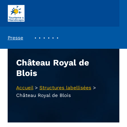
ASSOCIATION TOURISME ET HANDICAPS
REVUE DE PRESSE
Presse
Château Royal de
Blois
Accueil
>
Structures labellisées
>
Château Royal de Blois