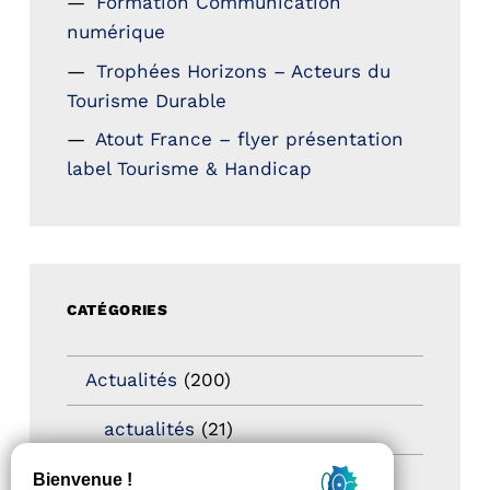
Formation Communication
numérique
Trophées Horizons – Acteurs du
Tourisme Durable
Atout France – flyer présentation
label Tourisme & Handicap
CATÉGORIES
Actualités
(200)
actualités
(21)
Destination Pour Tous
(2)