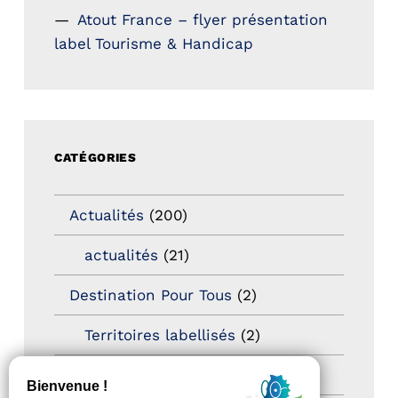
Atout France – flyer présentation
label Tourisme & Handicap
CATÉGORIES
Actualités
(200)
actualités
(21)
Destination Pour Tous
(2)
Territoires labellisés
(2)
Newsetter
(6)