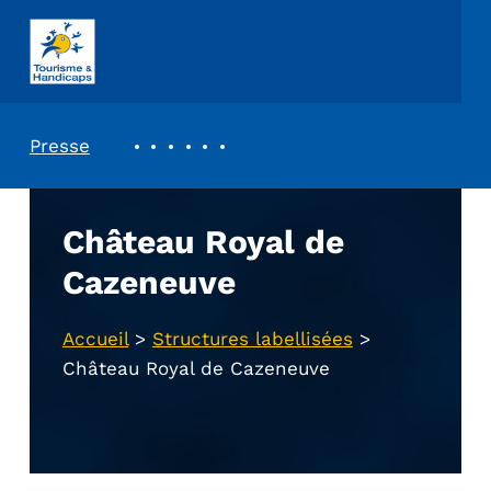
ASSOCIATION TOURISME ET HANDICAPS
REVUE DE PRESSE
Presse
Château Royal de
Cazeneuve
Accueil
>
Structures labellisées
>
Château Royal de Cazeneuve