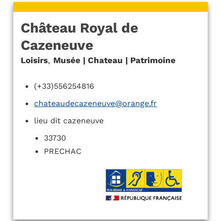
Château Royal de
Cazeneuve
Loisirs
,
Musée | Chateau | Patrimoine
(+33)556254816
chateaudecazeneuve@orange.fr
lieu dit cazeneuve
33730
PRECHAC