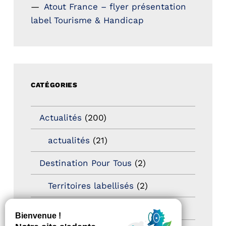
Atout France – flyer présentation
label Tourisme & Handicap
CATÉGORIES
Actualités
(200)
actualités
(21)
Destination Pour Tous
(2)
Territoires labellisés
(2)
Newsetter
(6)