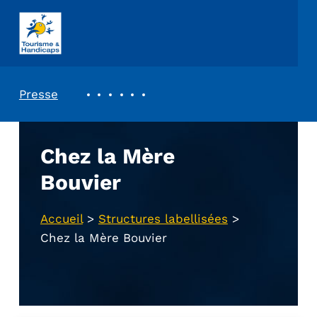
ASSOCIATION TOURISME ET HANDICAPS
REVUE DE PRESSE
Presse
Chez la Mère
Bouvier
Accueil
>
Structures labellisées
>
Chez la Mère Bouvier