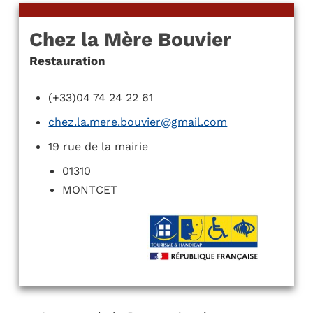
Chez la Mère Bouvier
Restauration
(+33)04 74 24 22 61
chez.la.mere.bouvier@gmail.com
19 rue de la mairie
01310
MONTCET