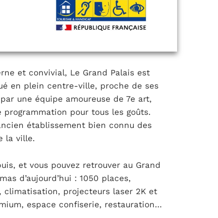
rne et convivial, Le Grand Palais est
ué en plein centre-ville, proche de ses
u par une équipe amoureuse de 7e art,
ne programmation pour tous les goûts.
ancien établissement bien connu des
la ville.
puis, et vous pouvez retrouver au Grand
mas d’aujourd’hui : 1050 places,
, climatisation, projecteurs laser 2K et
remium, espace confiserie, restauration…