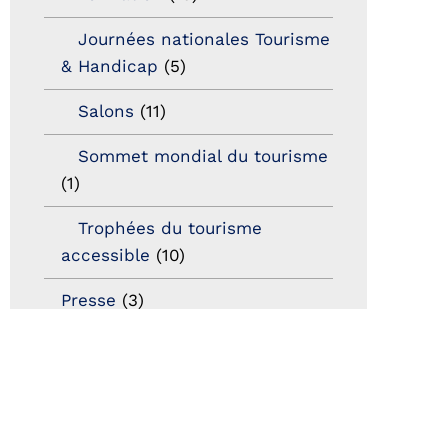
Journées nationales Tourisme
& Handicap
(5)
Salons
(11)
Sommet mondial du tourisme
(1)
Trophées du tourisme
accessible
(10)
Presse
(3)
Tourisme accessible
international
(1)