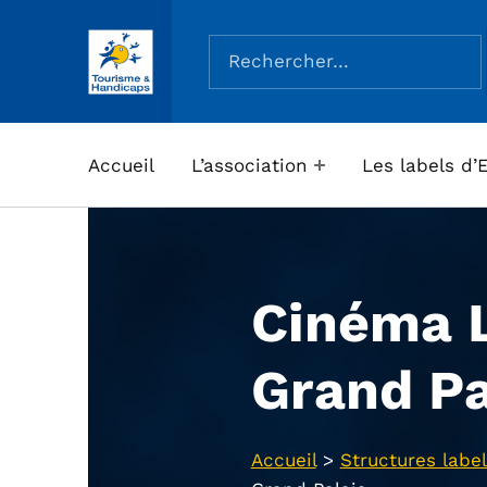
Rechercher :
ASSOCIATION TOURISME ET HANDICAPS
Accueil
L’association
Les labels d’
Cinéma 
Grand Pa
Accueil
>
Structures label