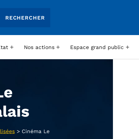
Etat
Nos actions
Espace grand public
Le
lais
lisées
>
Cinéma Le