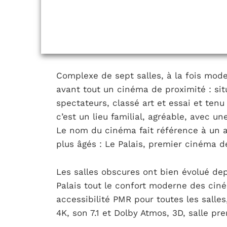
Complexe de sept salles, à la fois mode
avant tout un cinéma de proximité : sit
spectateurs, classé art et essai et ten
c’est un lieu familial, agréable, avec u
Le nom du cinéma fait référence à un 
plus âgés : Le Palais, premier cinéma de 
Les salles obscures ont bien évolué de
Palais tout le confort moderne des ciné
accessibilité PMR pour toutes les salles
4K, son 7.1 et Dolby Atmos, 3D, salle p