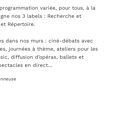
rogrammation variée, pour tous, à la
igne nos 3 labels : Recherche et
et Répertoire.
s dans nos murs : ciné-débats avec
ces, journées à thème, ateliers pour les
ic, diffusion d’opéras, ballets et
pectacles en direct…
ionneuse