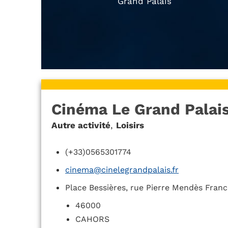
Grand Palais
Cinéma Le Grand Palai
Autre activité
,
Loisirs
(+33)0565301774
cinema@cinelegrandpalais.fr
Place Bessières, rue Pierre Mendès Fran
46000
CAHORS