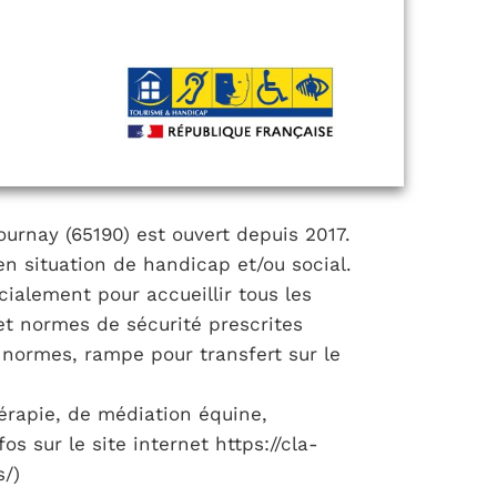
ournay (65190) est ouvert depuis 2017.
en situation de handicap et/ou social.
alement pour accueillir tous les
et normes de sécurité prescrites
s normes, rampe pour transfert sur le
érapie, de médiation équine,
os sur le site internet https://cla-
/)