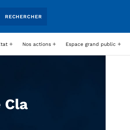
Etat
Nos actions
Espace grand public
 Cla