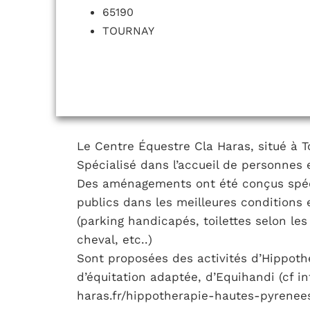
65190
TOURNAY
Le Centre Équestre Cla Haras, situé à T
Spécialisé dans l’accueil de personnes 
Des aménagements ont été conçus spéci
publics dans les meilleures conditions 
(parking handicapés, toilettes selon le
cheval, etc..)
Sont proposées des activités d’Hippoth
d’équitation adaptée, d’Equihandi (cf inf
haras.fr/hippotherapie-hautes-pyrenees