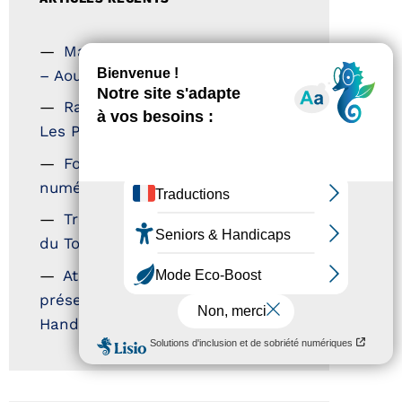
Magazine Tourisme Accessible
– Aout 2026
Rallye Aicha des Gazelles –
Les Petillantes
Formation Communication
numérique
Trophées Horizons – Acteurs
du Tourisme Durable
Atout France – flyer
présentation label Tourisme &
Handicap