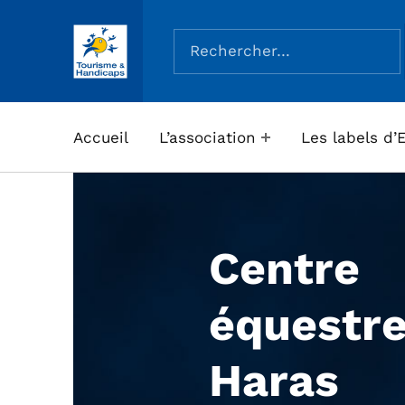
Rechercher :
ASSOCIATION TOURISME ET HANDICAPS
Accueil
L’association
Les labels d’
Centre
équestre
Haras