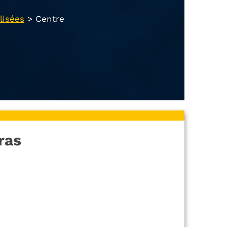
lisées
>
Centre
ras