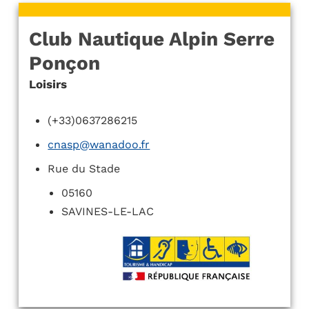
Club Nautique Alpin Serre
Ponçon
Loisirs
(+33)0637286215
cnasp@wanadoo.fr
Rue du Stade
05160
SAVINES-LE-LAC