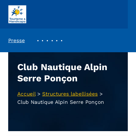
ASSOCIATION TOURISME ET HANDICAPS
REVUE DE PRESSE
Presse
Club Nautique Alpin
Serre Ponçon
Accueil
>
Structures labellisées
>
Club Nautique Alpin Serre Ponçon