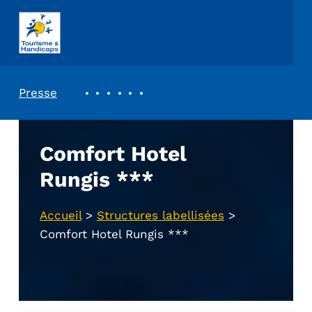
ASSOCIATION TOURISME ET HANDICAPS
REVUE DE PRESSE
Presse
Comfort Hotel
Rungis ***
Accueil
>
Structures labellisées
>
Comfort Hotel Rungis ***