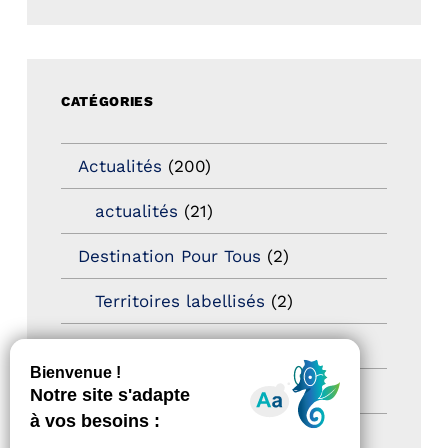
CATÉGORIES
Actualités
(200)
actualités
(21)
Destination Pour Tous
(2)
Territoires labellisés
(2)
Newsetter
(6)
Newsletter pro
(5)
Nos Actions
(112)