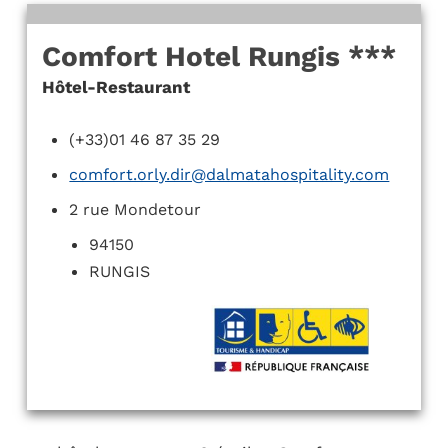
Comfort Hotel Rungis ***
Hôtel-Restaurant
(+33)01 46 87 35 29
comfort.orly.dir@dalmatahospitality.com
2 rue Mondetour
94150
RUNGIS