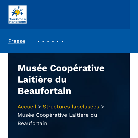
ASSOCIATION TOURISME ET HANDICAPS
REVUE DE PRESSE
Presse
Musée Coopérative
Laitière du
Beaufortain
Accueil
>
Structures labellisées
>
Musée Coopérative Laitière du
Beaufortain