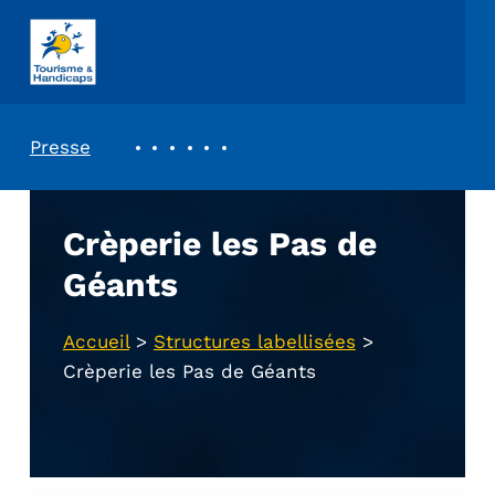
ASSOCIATION TOURISME ET HANDICAPS
REVUE DE PRESSE
Presse
Crèperie les Pas de
Géants
Accueil
>
Structures labellisées
>
Crèperie les Pas de Géants