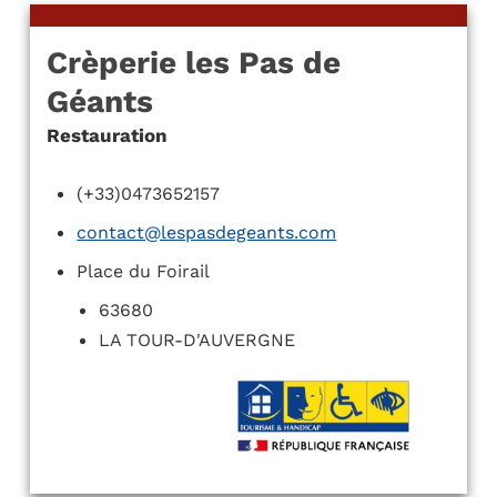
Crèperie les Pas de
Géants
Restauration
(+33)0473652157
contact@lespasdegeants.com
Place du Foirail
63680
LA TOUR-D'AUVERGNE