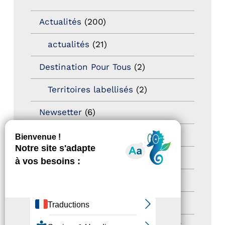
Actualités
(200)
actualités
(21)
Destination Pour Tous
(2)
Territoires labellisés
(2)
Newsetter
(6)
Newsletter pro
(5)
Nos Actions
(112)
Autres événements
(41)
Formation
(15)