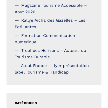
Magazine Tourisme Accessible –
Aout 2026
Rallye Aicha des Gazelles – Les
Petillantes
Formation Communication
numérique
Trophées Horizons – Acteurs du
Tourisme Durable
Atout France – flyer présentation
label Tourisme & Handicap
CATÉGORIES