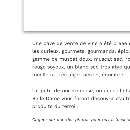
Une cave de vente de vins a été créée s
les curieux, gourmets, gourmands, épicu
gamme de muscat doux, muscat sec, ros
rouge soyeux, un blanc sec très atypiq
moelleux, très léger, aérien, équilibré.
Un petit détour s’impose, un accueil ch
Belle Dame vous feront découvrir d’autr
produits du terroir.
Cliquer sur une des photos pour ouvrir la vis