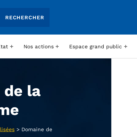
Etat
Nos actions
Espace grand public
de la
ame
lisées
>
Domaine de