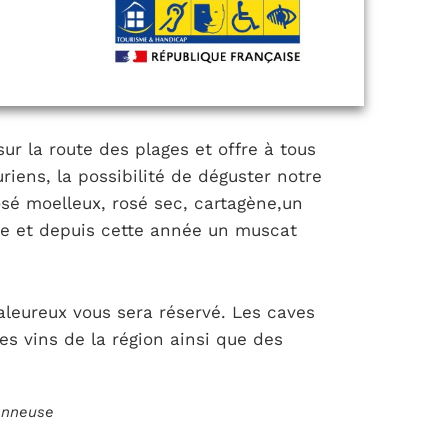
ur la route des plages et offre à tous
riens, la possibilité de déguster notre
é moelleux, rosé sec, cartagène,un
ue et depuis cette année un muscat
aleureux vous sera réservé. Les caves
es vins de la région ainsi que des
ionneuse