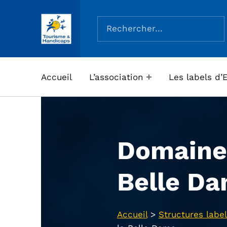
Rechercher :
ASSOCIATION TOURISME ET HANDICAPS
Accueil
L’association
Les labels d’
Domaine 
Belle D
Accueil
>
Structures label