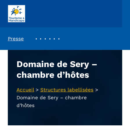
ASSOCIATION TOURISME ET HANDICAPS
REVUE DE PRESSE
Presse
Domaine de Sery –
chambre d’hôtes
Accueil
>
Structures labellisées
>
Domaine de Sery – chambre
d’hôtes