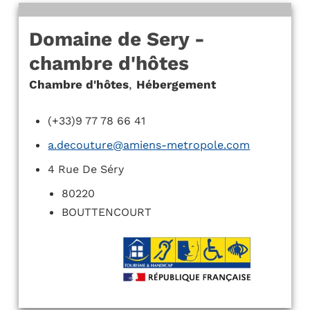
Domaine de Sery -
chambre d'hôtes
Chambre d'hôtes
,
Hébergement
(+33)9 77 78 66 41
a.decouture@amiens-metropole.com
4 Rue De Séry
80220
BOUTTENCOURT