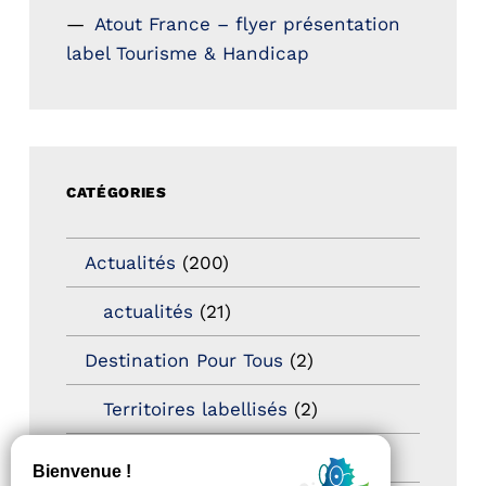
Atout France – flyer présentation
label Tourisme & Handicap
CATÉGORIES
Actualités
(200)
actualités
(21)
Destination Pour Tous
(2)
Territoires labellisés
(2)
Newsetter
(6)