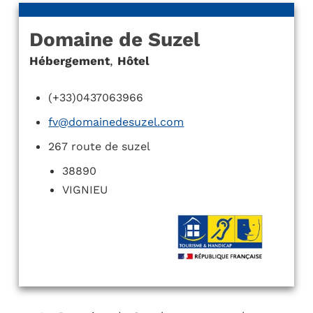
Domaine de Suzel
Hébergement
,
Hôtel
(+33)0437063966
fv@domainedesuzel.com
267 route de suzel
38890
VIGNIEU