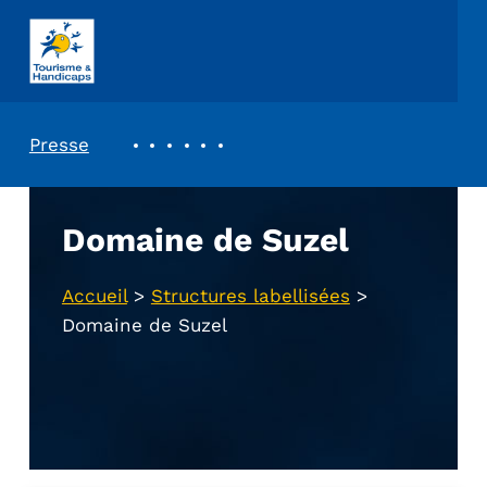
ASSOCIATION TOURISME ET HANDICAPS
REVUE DE PRESSE
Presse
Domaine de Suzel
Accueil
>
Structures labellisées
>
Domaine de Suzel