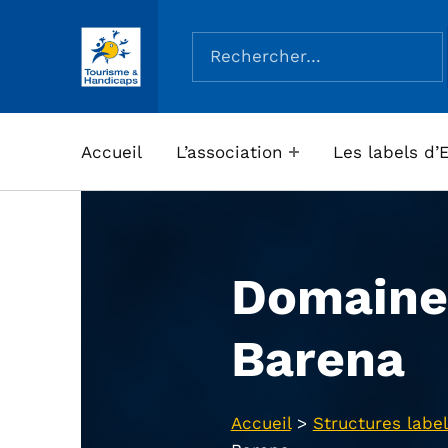
Rechercher :
ASSOCIATION TOURISME ET HANDICAPS
Accueil
L’association
Les labels d’
Domaine
Barena
Accueil
>
Structures label