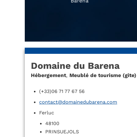
Barena
Domaine du Barena
Hébergement
,
Meublé de tourisme (gite)
(+33)06 71 77 67 56
contact@domainedubarena.com
Ferluc
48100
PRINSUEJOLS