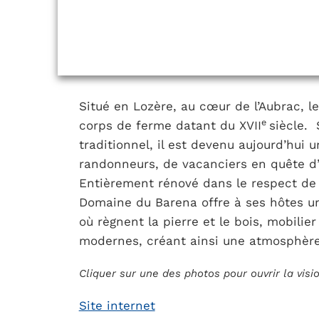
Situé en Lozère, au cœur de l’Aubrac, 
e
corps de ferme datant du XVII
siècle. S
traditionnel, il est devenu aujourd’hui u
randonneurs, de vacanciers en quête d
Entièrement rénové dans le respect de 
Domaine du Barena offre à ses hôtes un
où règnent la pierre et le bois, mobili
modernes, créant ainsi une atmosphère 
Cliquer sur une des photos pour ouvrir la vis
Site internet