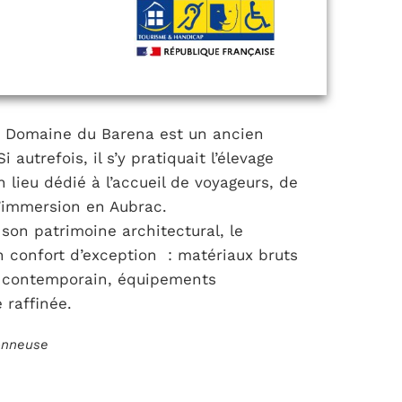
le Domaine du Barena est un ancien
i autrefois, il s’y pratiquait l’élevage
n lieu dédié à l’accueil de voyageurs, de
’immersion en Aubrac.
son patrimoine architectural, le
 confort d’exception : matériaux bruts
er contemporain, équipements
raffinée.
ionneuse