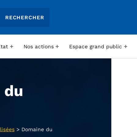
Etat
Nos actions
Espace grand public
 du
lisées
>
Domaine du