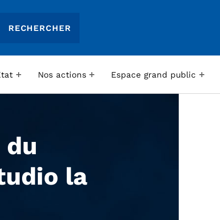
Etat
Nos actions
Espace grand public
 du
tudio la