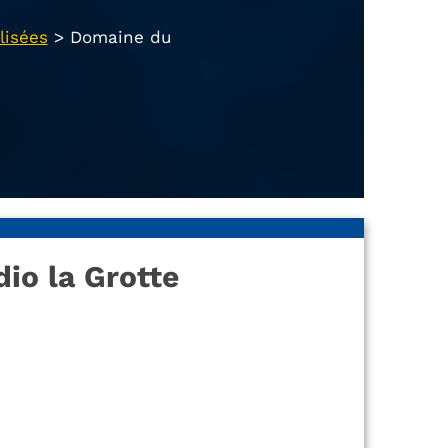
lisées
>
Domaine du
io la Grotte