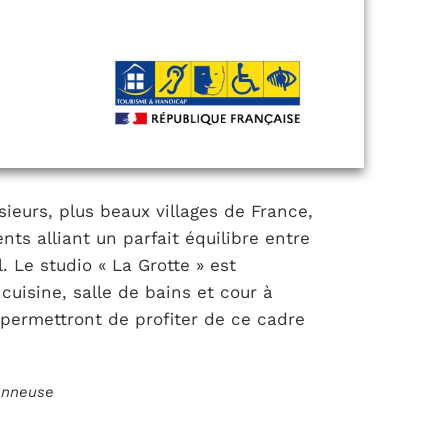
ieurs, plus beaux villages de France,
s alliant un parfait équilibre entre
 Le studio « La Grotte » est
uisine, salle de bains et cour à
 permettront de profiter de ce cadre
ionneuse