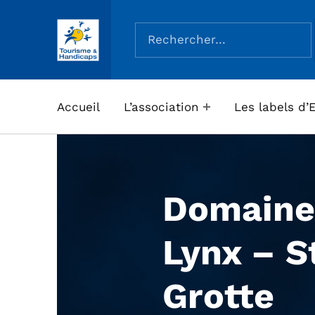
Rechercher :
ASSOCIATION TOURISME ET HANDICAPS
Accueil
L’association
Les labels d’
Domaine
Lynx – S
Grotte