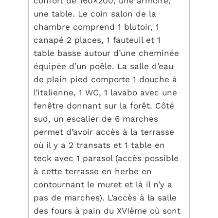
confort de 160×200, une armoire,
une table. Le coin salon de la
chambre comprend 1 blutoir, 1
canapé 2 places, 1 fauteuil et 1
table basse autour d’une cheminée
équipée d’un poêle. La salle d’eau
de plain pied comporte 1 douche à
l’italienne, 1 WC, 1 lavabo avec une
fenêtre donnant sur la forêt. Côté
sud, un escalier de 6 marches
permet d’avoir accès à la terrasse
où il y a 2 transats et 1 table en
teck avec 1 parasol (accès possible
à cette terrasse en herbe en
contournant le muret et là il n’y a
pas de marches). L’accès à la salle
des fours à pain du XVIème où sont