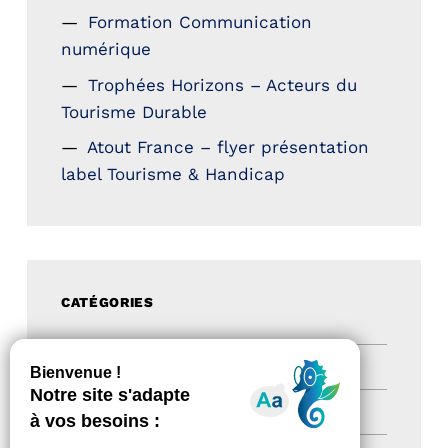
Formation Communication
numérique
Trophées Horizons – Acteurs du
Tourisme Durable
Atout France – flyer présentation
label Tourisme & Handicap
CATÉGORIES
Actualités
(200)
actualités
(21)