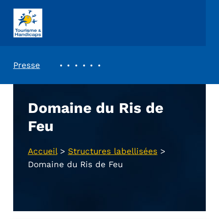
ASSOCIATION TOURISME ET HANDICAPS
REVUE DE PRESSE
Presse
Domaine du Ris de
Feu
Accueil
>
Structures labellisées
>
Domaine du Ris de Feu