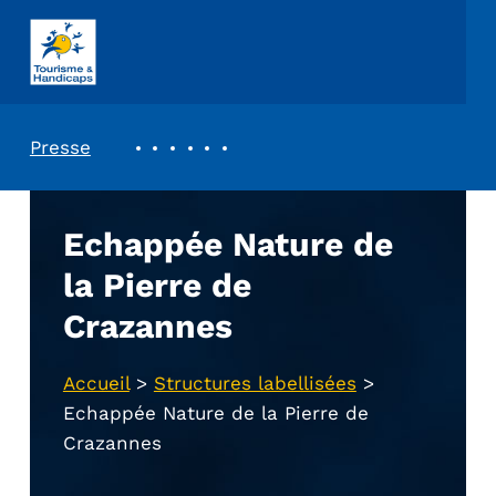
ASSOCIATION TOURISME ET HANDICAPS
REVUE DE PRESSE
Presse
Echappée Nature de
la Pierre de
Crazannes
Accueil
>
Structures labellisées
>
Echappée Nature de la Pierre de
Crazannes