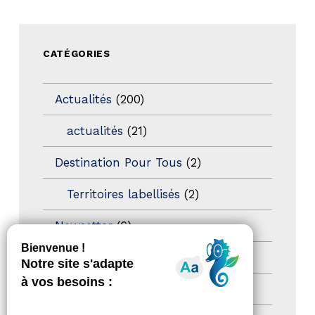
CATÉGORIES
Actualités
(200)
actualités
(21)
Destination Pour Tous
(2)
Territoires labellisés
(2)
Newsetter
(6)
Newsletter pro
(5)
Nos Actions
(112)