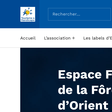
Rechercher :
ASSOCIATION TOURISME ET HANDICAPS
Accueil
L’association
Les labels d’
Espace 
de la Fôr
d’Orient