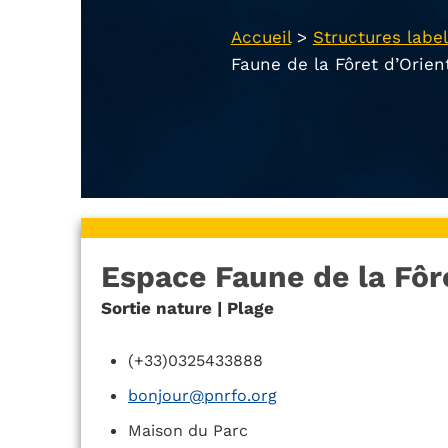
Accueil
>
Structures label
Faune de la Fôret d’Orien
Espace Faune de la Fôr
Sortie nature | Plage
(+33)0325433888
bonjour@pnrfo.org
Maison du Parc