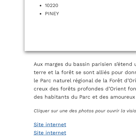
10220
PINEY
Aux marges du bassin parisien s’étend u
terre et la forêt se sont alliés pour don
le Parc naturel régional de la Forêt d’O
creux des forêts profondes d’Orient f
des habitants du Parc et des amoureux 
Cliquer sur une des photos pour ouvrir la vis
Site internet
Site internet