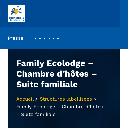
ASSOCIATION TOURISME ET HANDICAPS
REVUE DE PRESSE
Presse
Family Ecolodge –
Chambre d’hôtes –
Suite familiale
Accueil
>
Structures labellisées
>
Family Ecolodge – Chambre d’hôtes
– Suite familiale