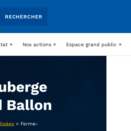
Etat
Nos actions
Espace grand public
uberge
 Ballon
lisées
>
Ferme-