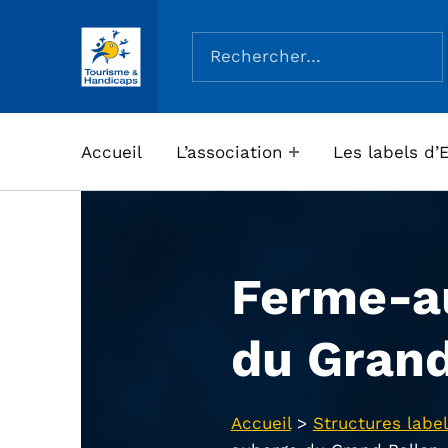
Rechercher :
ASSOCIATION TOURISME ET HANDICAPS
Accueil
L’association
Les labels d’
Ferme-a
du Grand
Accueil
>
Structures label