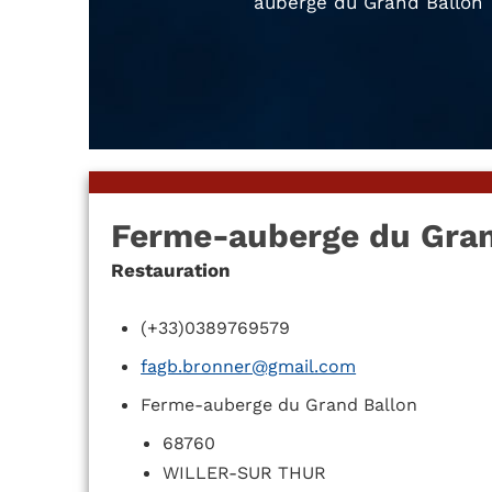
auberge du Grand Ballon
Ferme-auberge du Gran
Restauration
(+33)0389769579
fagb.bronner@gmail.com
Ferme-auberge du Grand Ballon
68760
WILLER-SUR THUR