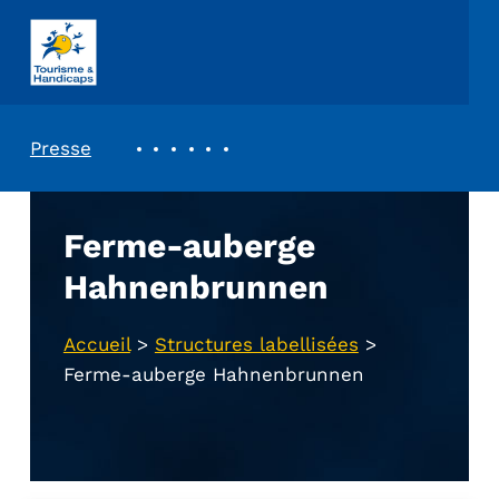
ASSOCIATION TOURISME ET HANDICAPS
REVUE DE PRESSE
Presse
Ferme-auberge
Hahnenbrunnen
Accueil
>
Structures labellisées
>
Ferme-auberge Hahnenbrunnen