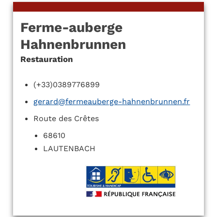
Ferme-auberge
Hahnenbrunnen
Restauration
(+33)0389776899
gerard@fermeauberge-hahnenbrunnen.fr
Route des Crêtes
68610
LAUTENBACH