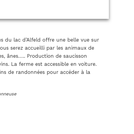
s du lac d’Alfeld offre une belle vue sur
 vous serez accueilli par les animaux de
hes, ânes….. Production de saucisson
ns. La ferme est accessible en voiture.
ins de randonnées pour accéder à la
ionneuse