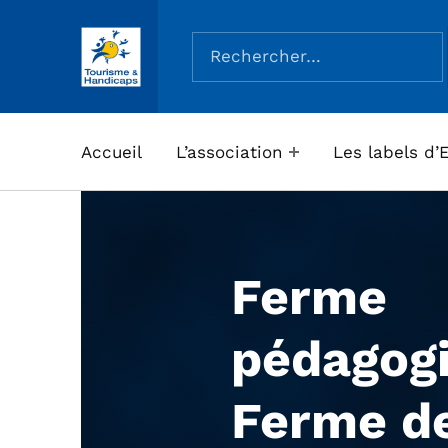
Rechercher :
ASSOCIATION TOURISME ET HANDICAPS
Accueil
L’association
Les labels d’
Ferme
pédagog
Ferme de