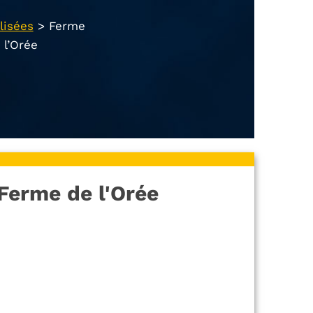
lisées
>
Ferme
l’Orée
Ferme de l'Orée