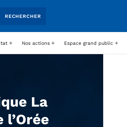
Etat
Nos actions
Espace grand public
ique La
 l’Orée