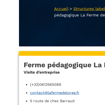
Accueil
>
Structures label
pédagogique La Ferme de 
Ferme pédagogique La 
Visite d'entreprise
(+33)0612565089
contact@lafermedeloree.fr
5 route de chez Barraud