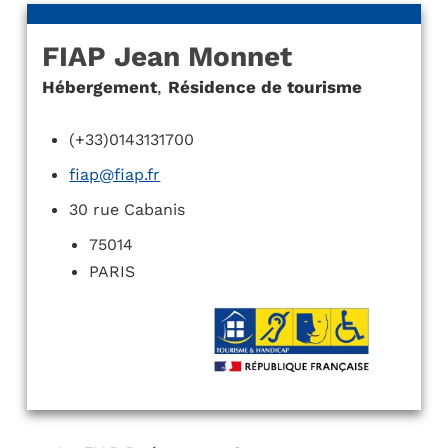
FIAP Jean Monnet
Hébergement
,
Résidence de tourisme
(+33)0143131700
fiap@fiap.fr
30 rue Cabanis
75014
PARIS