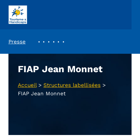
ASSOCIATION TOURISME ET HANDICAPS
REVUE DE PRESSE
Presse
FIAP Jean Monnet
Accueil
>
Structures labellisées
>
FIAP Jean Monnet