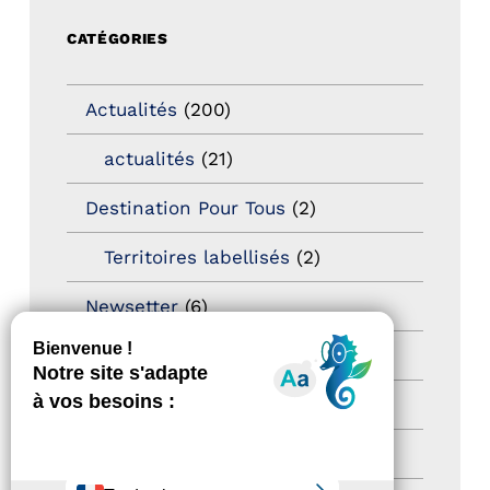
CATÉGORIES
Actualités
(200)
actualités
(21)
Destination Pour Tous
(2)
Territoires labellisés
(2)
Newsetter
(6)
Newsletter pro
(5)
Nos Actions
(112)
Autres événements
(41)