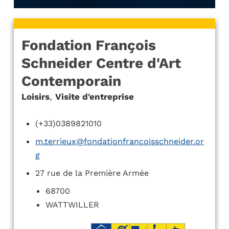
Fondation François
Schneider Centre d'Art
Contemporain
Loisirs
,
Visite d'entreprise
(+33)0389821010
m.terrieux@fondationfrancoisschneider.or
g
27 rue de la Première Armée
68700
WATTWILLER