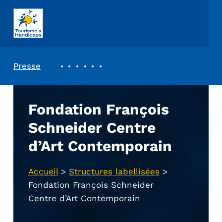
ASSOCIATION TOURISME ET HANDICAPS
REVUE DE PRESSE
Presse
Fondation François
Schneider Centre
d’Art Contemporain
Accueil
>
Structures labellisées
>
Fondation François Schneider
Centre d’Art Contemporain