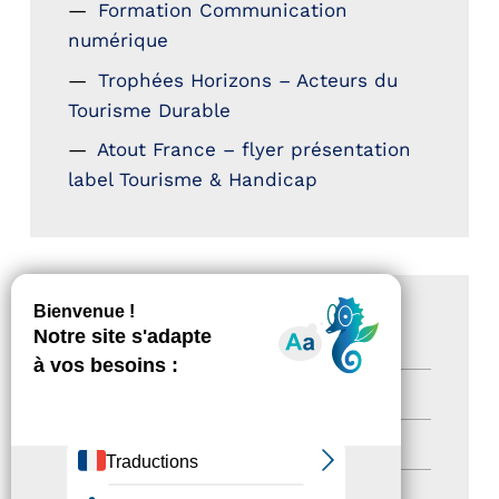
Formation Communication
numérique
Trophées Horizons – Acteurs du
Tourisme Durable
Atout France – flyer présentation
label Tourisme & Handicap
CATÉGORIES
Actualités
(200)
actualités
(21)
Destination Pour Tous
(2)