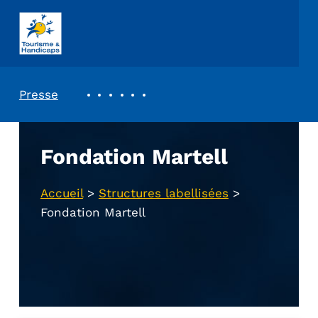
ASSOCIATION TOURISME ET HANDICAPS
REVUE DE PRESSE
Presse
Fondation Martell
Accueil
>
Structures labellisées
>
Fondation Martell