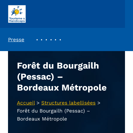
ASSOCIATION TOURISME ET HANDICAPS
REVUE DE PRESSE
Presse
Forêt du Bourgailh
(Pessac) –
Bordeaux Métropole
Accueil
>
Structures labellisées
>
Forêt du Bourgailh (Pessac) –
Bordeaux Métropole