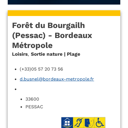
Forêt du Bourgailh
(Pessac) - Bordeaux
Métropole
Loisirs
,
Sortie nature | Plage
(+33)05 57 20 73 56
d.busnel@bordeaux-metropole.fr
33600
PESSAC