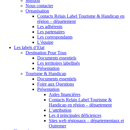
Mission
Nous contacter
Organisation
Contacts Relais Label Tourisme & Handicap en
région – département
Les adhérents
Les partenaires
Les correspondants
L’équipe
Les labels d’Etat
Destination Pour Tous
Documents essentiels
Les territoires labellisés
Présentation
Tourisme & Handicap
Documents essentiels
Foire aux Questions
Présentation
Aides financières
Contacts Relais Label Tourisme &
Handicap en région – département
L’attribution
Les 4 principales déficiences
Sites web régionaux – départementaux et
Outremer