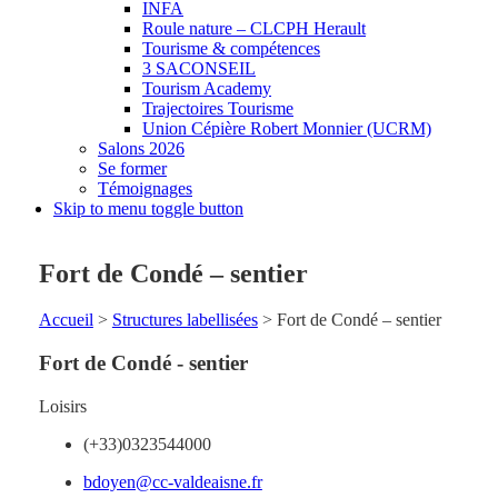
INFA
Roule nature – CLCPH Herault
Tourisme & compétences
3 SACONSEIL
Tourism Academy
Trajectoires Tourisme
Union Cépière Robert Monnier (UCRM)
Salons 2026
Se former
Témoignages
Skip to menu toggle button
Fort de Condé – sentier
Accueil
>
Structures labellisées
>
Fort de Condé – sentier
Fort de Condé - sentier
Loisirs
(+33)0323544000
bdoyen@cc-valdeaisne.fr