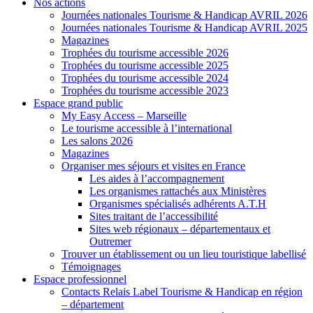
Nos actions
Journées nationales Tourisme & Handicap AVRIL 2026
Journées nationales Tourisme & Handicap AVRIL 2025
Magazines
Trophées du tourisme accessible 2026
Trophées du tourisme accessible 2025
Trophées du tourisme accessible 2024
Trophées du tourisme accessible 2023
Espace grand public
My Easy Access – Marseille
Le tourisme accessible à l’international
Les salons 2026
Magazines
Organiser mes séjours et visites en France
Les aides à l’accompagnement
Les organismes rattachés aux Ministères
Organismes spécialisés adhérents A.T.H
Sites traitant de l’accessibilité
Sites web régionaux – départementaux et
Outremer
Trouver un établissement ou un lieu touristique labellisé
Témoignages
Espace professionnel
Contacts Relais Label Tourisme & Handicap en région
– département