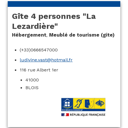
Gîte 4 personnes "La
Lezardière"
Hébergement
,
Meublé de tourisme (gite)
(+33)0666547000
ludivine.vast@hotmail.fr
116 rue Albert 1er
41000
BLOIS