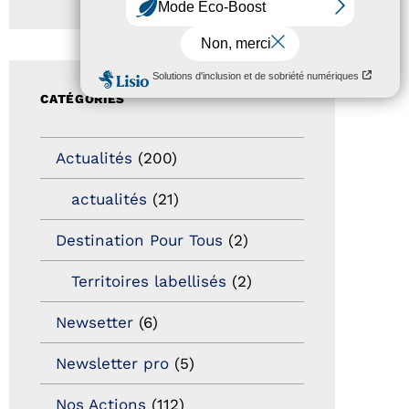
CATÉGORIES
Actualités
(200)
actualités
(21)
Destination Pour Tous
(2)
Territoires labellisés
(2)
Newsetter
(6)
Newsletter pro
(5)
Nos Actions
(112)