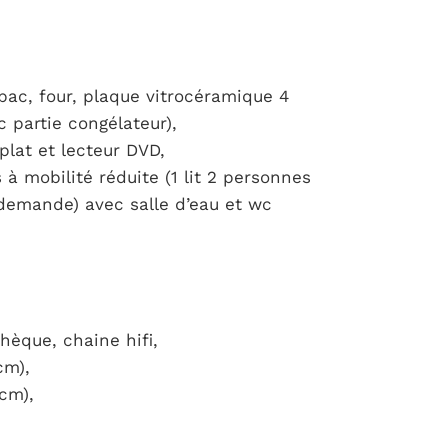
 bac, four, plaque vitrocéramique 4
c partie congélateur),
plat et lecteur DVD,
à mobilité réduite (1 lit 2 personnes
demande) avec salle d’eau et wc
thèque, chaine hifi,
cm),
cm),