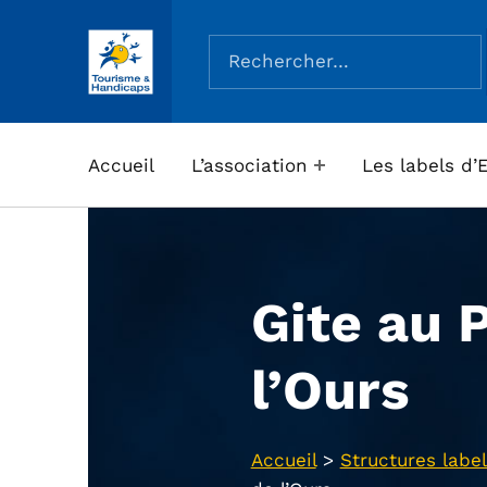
Rechercher :
ASSOCIATION TOURISME ET HANDICAPS
Accueil
L’association
Les labels d’
Gite au 
l’Ours
Accueil
>
Structures label