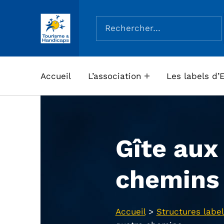
Rechercher :
ASSOCIATION TOURISME ET HANDICAPS
Accueil
L’association
Les labels d’
Gîte aux
chemins
Accueil
>
Structures label