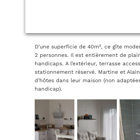
D’une superficie de 40m², ce gîte moder
2 personnes. Il est entièrement de plai
handicaps. A l’extérieur, terrasse acces
stationnement réservé. Martine et Ala
d’hôtes dans leur maison (non adaptée
handicap).