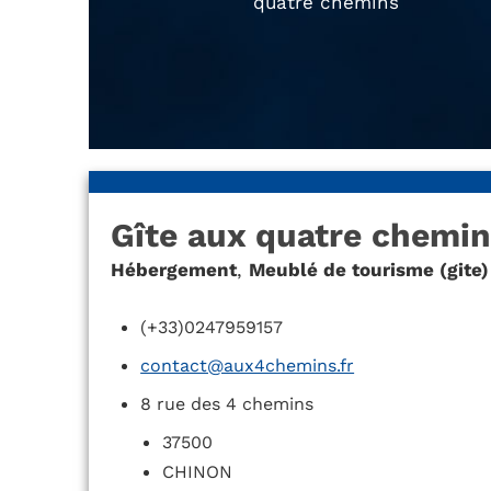
quatre chemins
Gîte aux quatre chemin
Hébergement
,
Meublé de tourisme (gite)
(+33)0247959157
contact@aux4chemins.fr
8 rue des 4 chemins
37500
CHINON