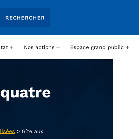
Etat
Nos actions
Espace grand public
 quatre
lisées
>
Gîte aux