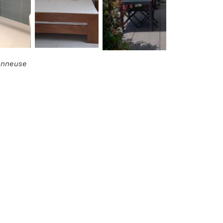
ionneuse