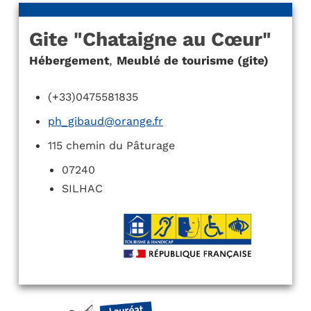
Gite "Chataigne au Cœur"
Hébergement
,
Meublé de tourisme (gite)
(+33)0475581835
ph_gibaud@orange.fr
115 chemin du Pâturage
07240
SILHAC