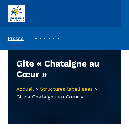
ASSOCIATION TOURISME ET HANDICAPS
REVUE DE PRESSE
Presse
Gite « Chataigne au
Cœur »
Accueil
>
Structures labellisées
>
Gite « Chataigne au Cœur »