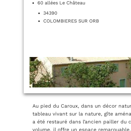
60 allées Le Château
34390
COLOMBIERES SUR ORB
Au pied du Caroux, dans un décor natur
tableau vivant sur la nature, gîte aména
a été restauré dans l’ancien pailler du 
volume, il offre un espace remarquable, i