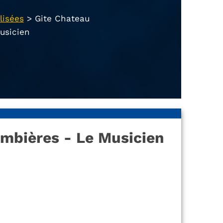
lisées
>
Gite Chateau
usicien
ombières - Le Musicien