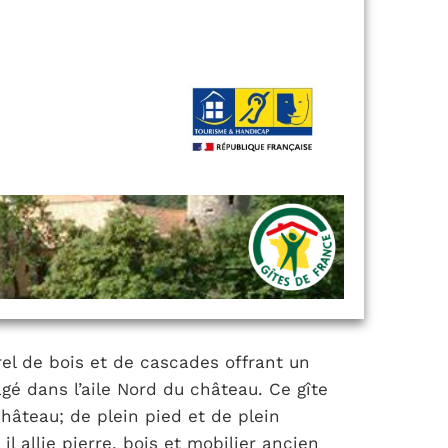
el de bois et de cascades offrant un
gé dans l’aile Nord du château. Ce gîte
château; de plein pied et de plein
l allie pierre, bois et mobilier ancien