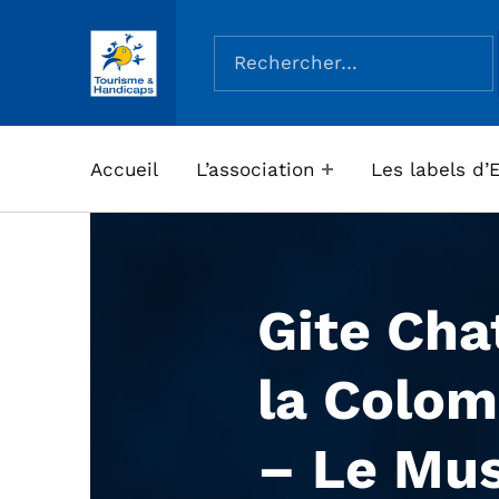
Rechercher :
ASSOCIATION TOURISME ET HANDICAPS
Accueil
L’association
Les labels d’
Gite Cha
la Colom
– Le Mus