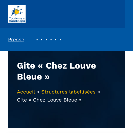
ASSOCIATION TOURISME ET HANDICAPS
REVUE DE PRESSE
Presse
Gite « Chez Louve
Bleue »
Accueil
>
Structures labellisées
>
Gite « Chez Louve Bleue »