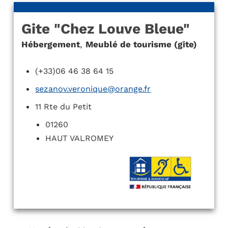
Gite "Chez Louve Bleue"
Hébergement
,
Meublé de tourisme (gite)
(+33)06 46 38 64 15
sezanov.veronique@orange.fr
11 Rte du Petit
01260
HAUT VALROMEY