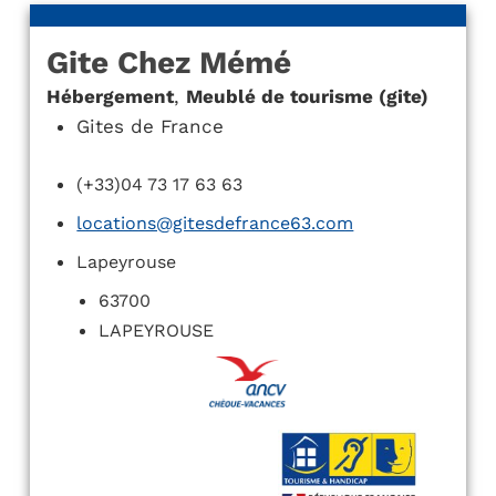
Gite Chez Mémé
Hébergement
,
Meublé de tourisme (gite)
Gites de France
(+33)04 73 17 63 63
locations@gitesdefrance63.com
Lapeyrouse
63700
LAPEYROUSE