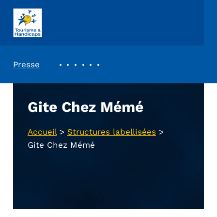
ASSOCIATION TOURISME ET HANDICAPS
REVUE DE PRESSE
Presse
Gite Chez Mémé
Accueil
>
Structures labellisées
>
Gite Chez Mémé