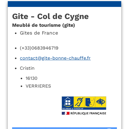
Gite - Col de Cygne
Meublé de tourisme (gite)
Gites de France
(+33)0683946719
contact@gite-bonne-chauffe.fr
Cristin
16130
VERRIERES