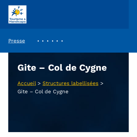
ASSOCIATION TOURISME ET HANDICAPS
REVUE DE PRESSE
Presse
Gite – Col de Cygne
Accueil
>
Structures labellisées
>
Gite – Col de Cygne