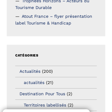
Trophées Horizons – Acteurs du
Tourisme Durable
Atout France – flyer présentation
label Tourisme & Handicap
CATÉGORIES
Actualités
(200)
actualités
(21)
Destination Pour Tous
(2)
Territoires labellisés
(2)