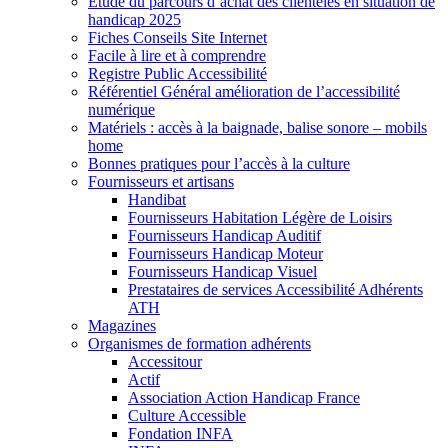
Etude du parcours d’achat des clientèles en situation de
handicap 2025
Fiches Conseils Site Internet
Facile à lire et à comprendre
Registre Public Accessibilité
Référentiel Général amélioration de l’accessibilité
numérique
Matériels : accès à la baignade, balise sonore – mobils
home
Bonnes pratiques pour l’accès à la culture
Fournisseurs et artisans
Handibat
Fournisseurs Habitation Légère de Loisirs
Fournisseurs Handicap Auditif
Fournisseurs Handicap Moteur
Fournisseurs Handicap Visuel
Prestataires de services Accessibilité Adhérents
ATH
Magazines
Organismes de formation adhérents
Accessitour
Actif
Association Action Handicap France
Culture Accessible
Fondation INFA