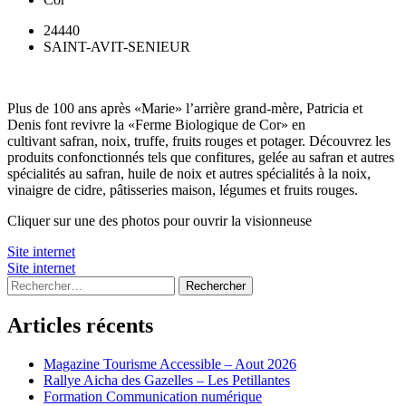
24440
SAINT-AVIT-SENIEUR
Plus de 100 ans après «Marie» l’arrière grand-mère, Patricia et
Denis font revivre la «Ferme Biologique de Cor» en
cultivant safran, noix, truffe, fruits rouges et potager. Découvrez les
produits confonctionnés tels que confitures, gelée au safran et autres
spécialités au safran, huile de noix et autres spécialités à la noix,
vinaigre de cidre, pâtisseries maison, légumes et fruits rouges.
Cliquer sur une des photos pour ouvrir la visionneuse
Site internet
Site internet
Rechercher :
Articles récents
Magazine Tourisme Accessible – Aout 2026
Rallye Aicha des Gazelles – Les Petillantes
Formation Communication numérique