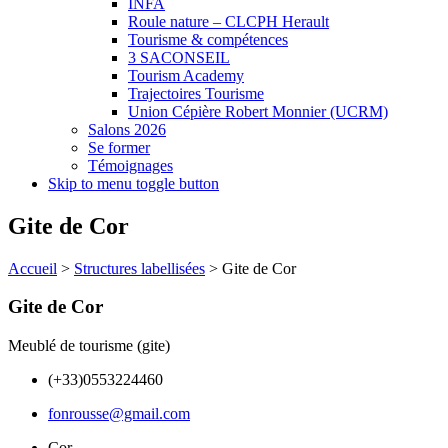
INFA
Roule nature – CLCPH Herault
Tourisme & compétences
3 SACONSEIL
Tourism Academy
Trajectoires Tourisme
Union Cépière Robert Monnier (UCRM)
Salons 2026
Se former
Témoignages
Skip to menu toggle button
Gite de Cor
Accueil
>
Structures labellisées
>
Gite de Cor
Gite de Cor
Meublé de tourisme (gite)
(+33)0553224460
fonrousse@gmail.com
Cor