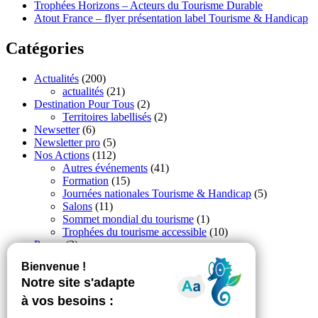
Trophées Horizons – Acteurs du Tourisme Durable
Atout France – flyer présentation label Tourisme & Handicap
Catégories
Actualités
(200)
actualités
(21)
Destination Pour Tous
(2)
Territoires labellisés
(2)
Newsetter
(6)
Newsletter pro
(5)
Nos Actions
(112)
Autres événements
(41)
Formation
(15)
Journées nationales Tourisme & Handicap
(5)
Salons
(11)
Sommet mondial du tourisme
(1)
Trophées du tourisme accessible
(10)
Presse
(3)
Tourisme accessible international
(1)
Accessibilité