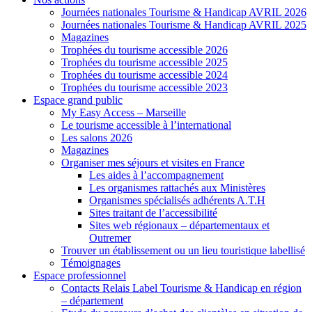
Journées nationales Tourisme & Handicap AVRIL 2026
Journées nationales Tourisme & Handicap AVRIL 2025
Magazines
Trophées du tourisme accessible 2026
Trophées du tourisme accessible 2025
Trophées du tourisme accessible 2024
Trophées du tourisme accessible 2023
Espace grand public
My Easy Access – Marseille
Le tourisme accessible à l’international
Les salons 2026
Magazines
Organiser mes séjours et visites en France
Les aides à l’accompagnement
Les organismes rattachés aux Ministères
Organismes spécialisés adhérents A.T.H
Sites traitant de l’accessibilité
Sites web régionaux – départementaux et
Outremer
Trouver un établissement ou un lieu touristique labellisé
Témoignages
Espace professionnel
Contacts Relais Label Tourisme & Handicap en région
– département