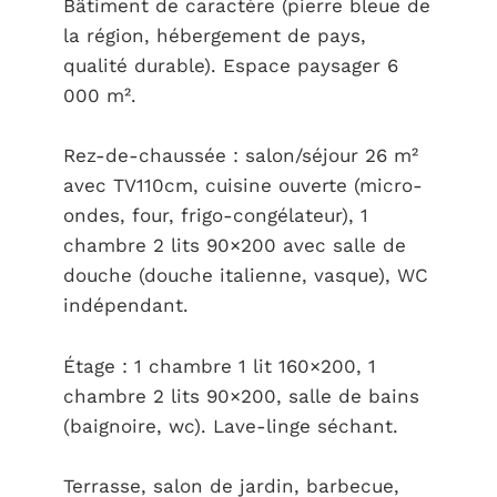
Bâtiment de caractère (pierre bleue de
la région, hébergement de pays,
qualité durable). Espace paysager 6
000 m².
Rez-de-chaussée : salon/séjour 26 m²
avec TV110cm, cuisine ouverte (micro-
ondes, four, frigo-congélateur), 1
chambre 2 lits 90×200 avec salle de
douche (douche italienne, vasque), WC
indépendant.
Étage : 1 chambre 1 lit 160×200, 1
chambre 2 lits 90×200, salle de bains
(baignoire, wc). Lave-linge séchant.
Terrasse, salon de jardin, barbecue,