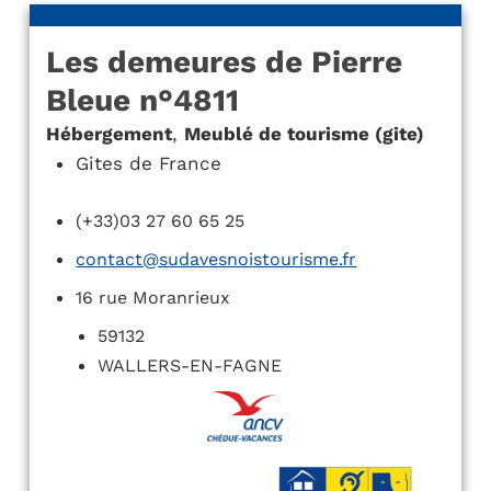
Les demeures de Pierre
Bleue n°4811
Hébergement
,
Meublé de tourisme (gite)
Gites de France
(+33)03 27 60 65 25
contact@sudavesnoistourisme.fr
16 rue Moranrieux
59132
WALLERS-EN-FAGNE