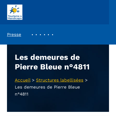
ASSOCIATION TOURISME ET HANDICAPS
REVUE DE PRESSE
Presse
Les demeures de
Pierre Bleue n°4811
Accueil
>
Structures labellisées
>
Les demeures de Pierre Bleue
n°4811