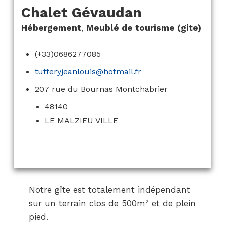
Chalet Gévaudan
Hébergement
,
Meublé de tourisme (gite)
(+33)0686277085
tufferyjeanlouis@hotmail.fr
207 rue du Bournas Montchabrier
48140
LE MALZIEU VILLE
Notre gîte est totalement indépendant
sur un terrain clos de 500m² et de plein
pied.