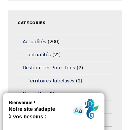
CATÉGORIES
Actualités
(200)
actualités
(21)
Destination Pour Tous
(2)
Territoires labellisés
(2)
Newsetter
(6)
Newsletter pro
(5)
Nos Actions
(112)