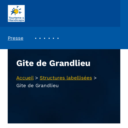
ASSOCIATION TOURISME ET HANDICAPS
REVUE DE PRESSE
Presse
Gite de Grandlieu
Accueil
>
Structures labellisées
>
Gite de Grandlieu