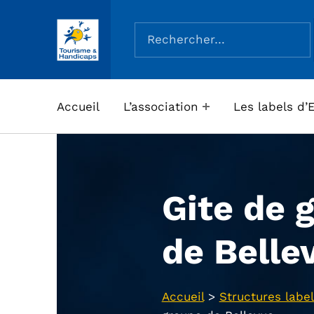
Rechercher :
ASSOCIATION TOURISME ET HANDICAPS
Accueil
L’association
Les labels d’
Gite de 
de Belle
Accueil
>
Structures label