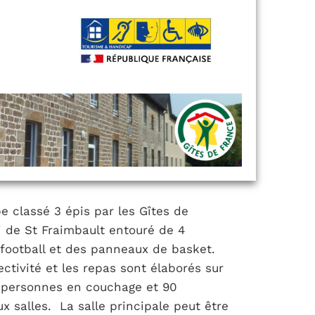
e classé 3 épis par les Gîtes de
ri de St Fraimbault entouré de 4
e football et des panneaux de basket.
ectivité et les repas sont élaborés sur
50 personnes en couchage et 90
 salles. La salle principale peut être