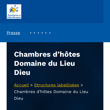
ASSOCIATION TOURISME ET HANDICAPS
REVUE DE PRESSE
Presse
Chambres d’hôtes
Domaine du Lieu
Dieu
Accueil
>
Structures labellisées
>
Chambres d’hôtes Domaine du Lieu
Dieu