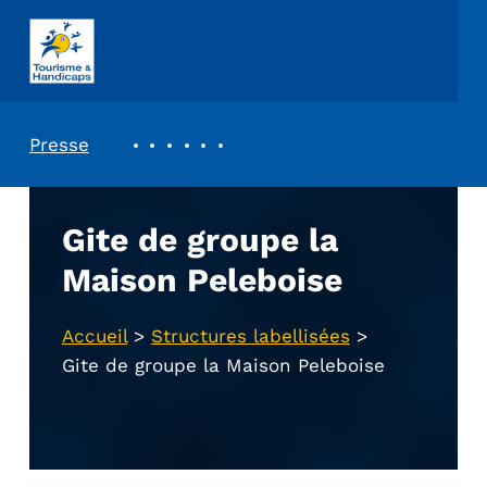
ASSOCIATION TOURISME ET HANDICAPS
REVUE DE PRESSE
Presse
Gite de groupe la
Maison Peleboise
Accueil
>
Structures labellisées
>
Gite de groupe la Maison Peleboise