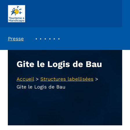
ASSOCIATION TOURISME ET HANDICAPS
REVUE DE PRESSE
Presse
Gite le Logis de Bau
Accueil
>
Structures labellisées
>
Gite le Logis de Bau