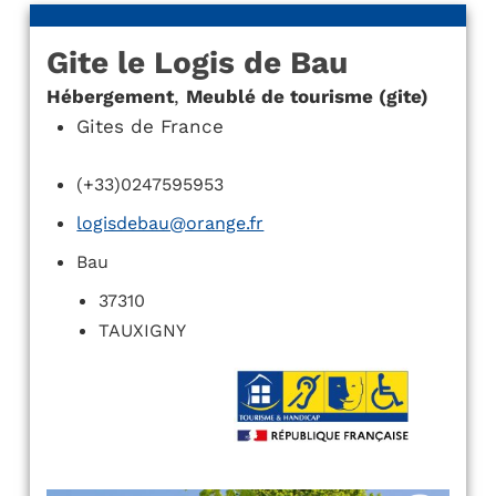
Gite le Logis de Bau
Hébergement
,
Meublé de tourisme (gite)
Gites de France
(+33)0247595953
logisdebau@orange.fr
Bau
37310
TAUXIGNY