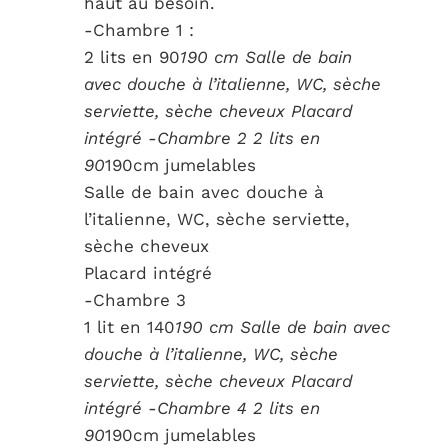
haut au besoin.
-Chambre 1 :
2 lits en 90
190 cm Salle de bain
avec douche à l’italienne, WC, sèche
serviette, sèche cheveux Placard
intégré -Chambre 2 2 lits en
90
190cm jumelables
Salle de bain avec douche à
l’italienne, WC, sèche serviette,
sèche cheveux
Placard intégré
-Chambre 3
1 lit en 140
190 cm Salle de bain avec
douche à l’italienne, WC, sèche
serviette, sèche cheveux Placard
intégré -Chambre 4 2 lits en
90
190cm jumelables