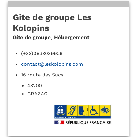
Gite de groupe Les
Kolopins
Gite de groupe
,
Hébergement
(+33)0633039929
contact@leskolopins.com
16 route des Sucs
43200
GRAZAC