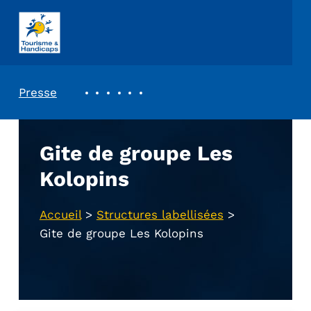
ASSOCIATION TOURISME ET HANDICAPS
REVUE DE PRESSE
Presse
Gite de groupe Les
Kolopins
Accueil
>
Structures labellisées
>
Gite de groupe Les Kolopins