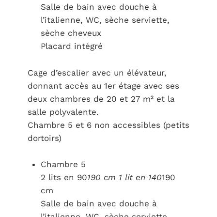
Salle de bain avec douche à
l’italienne, WC, sèche serviette,
sèche cheveux
Placard intégré
Cage d’escalier avec un élévateur,
donnant accès au 1er étage avec ses
deux chambres de 20 et 27 m² et la
salle polyvalente.
Chambre 5 et 6 non accessibles (petits
dortoirs)
Chambre 5
2 lits en 90
190 cm 1 lit en 140
190
cm
Salle de bain avec douche à
l’italienne, WC, sèche serviette,