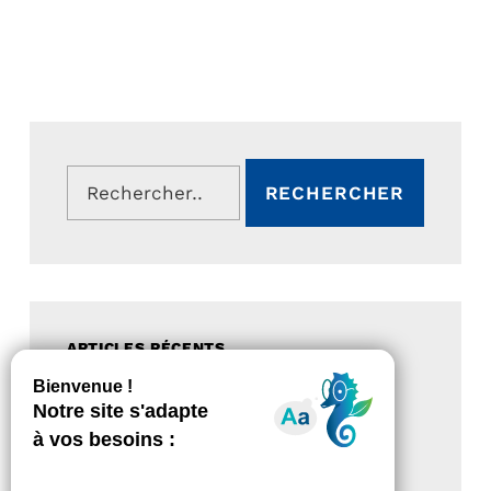
Rechercher :
ARTICLES RÉCENTS
Magazine Tourisme Accessible –
Aout 2026
Rallye Aicha des Gazelles – Les