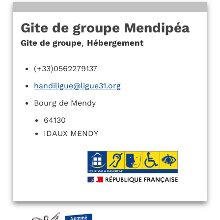
Gite de groupe Mendipéa
Gite de groupe
,
Hébergement
(+33)0562279137
handiligue@ligue31.org
Bourg de Mendy
64130
IDAUX MENDY