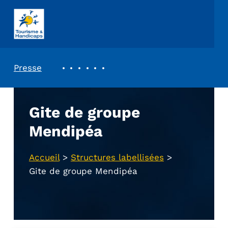
ASSOCIATION TOURISME ET HANDICAPS
REVUE DE PRESSE
Presse
Gite de groupe
Mendipéa
Accueil
>
Structures labellisées
>
Gite de groupe Mendipéa